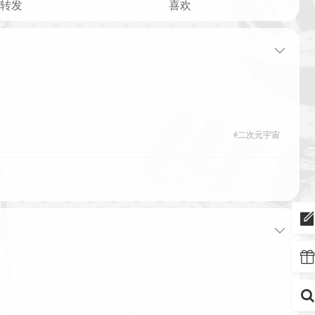
转发
喜欢
#
二次元宇宙