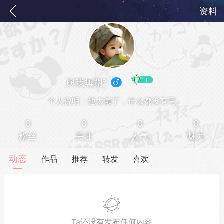
资料
與我無關°
个人说明：他太懒了，什么都没有写
0
0
0
0
粉丝
关注
人气
魅力
务
签到
快速获取电力值
签到送VIP
动态
作品
推荐
转发
喜欢
ID靓号[短位ID]
短位靓号彰显与众不同
Ta还没有发布任何内容