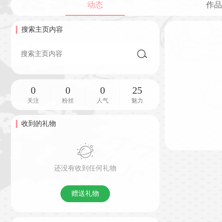
动态
作品
搜索主页内容
0
0
0
25
关注
粉丝
人气
魅力
收到的礼物
还没有收到任何礼物
赠送礼物