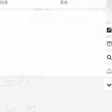
转发
喜欢