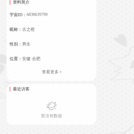
资料简介
6830639799
宇宙ID：
昵称：
古之橙
性别：
男生
位置：
安徽·合肥
查看更多
最近访客
暂没有数据