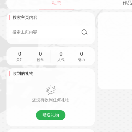
动态
作品
搜索主页内容
0
0
0
0
关注
粉丝
人气
魅力
收到的礼物
还没有收到任何礼物
赠送礼物