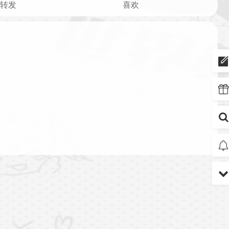
转发
喜欢