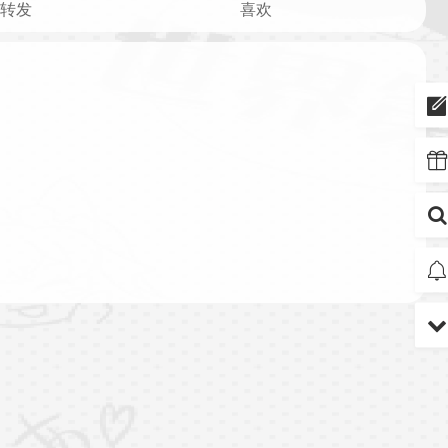
转发
喜欢