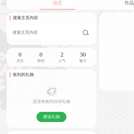
动态
作品
搜索主页内容
0
0
2
30
关注
粉丝
人气
魅力
收到的礼物
还没有收到任何礼物
赠送礼物