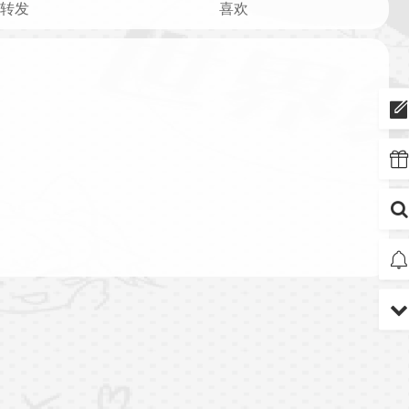
转发
喜欢