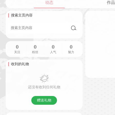
动态
作品
搜索主页内容
0
0
0
0
关注
粉丝
人气
魅力
收到的礼物
还没有收到任何礼物
赠送礼物