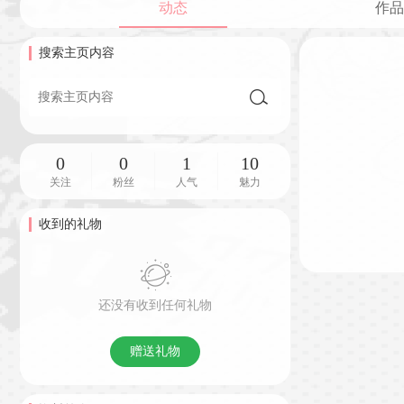
动态
作品
搜索主页内容
0
0
1
10
关注
粉丝
人气
魅力
收到的礼物
还没有收到任何礼物
赠送礼物