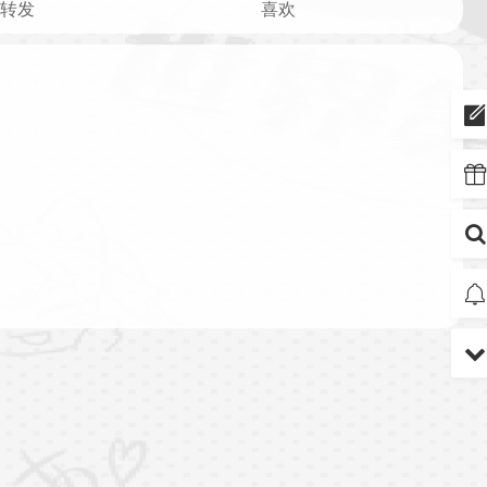
转发
喜欢