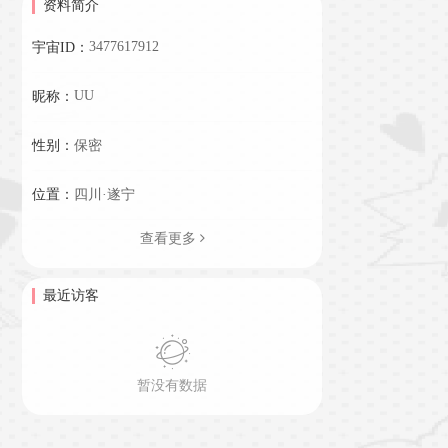
资料简介
3477617912
宇宙ID：
UU
昵称：
性别：
保密
位置：
四川·遂宁
查看更多
最近访客
暂没有数据