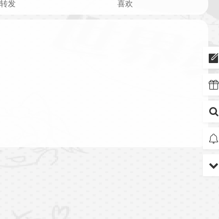
转发
喜欢