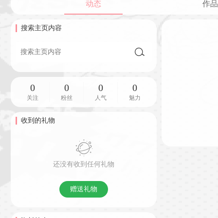
动态
作品
搜索主页内容
0
0
0
0
关注
粉丝
人气
魅力
收到的礼物
还没有收到任何礼物
赠送礼物