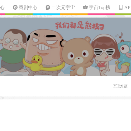
心
番剧中心
二次元宇宙
宇宙Top榜
A
352浏览