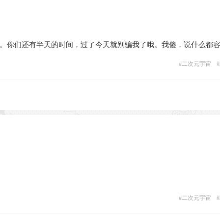
。你们还有半天的时间，过了今天就别骗我了哦。我傻，说什么都
#
二次元宇宙
#
#
二次元宇宙
#