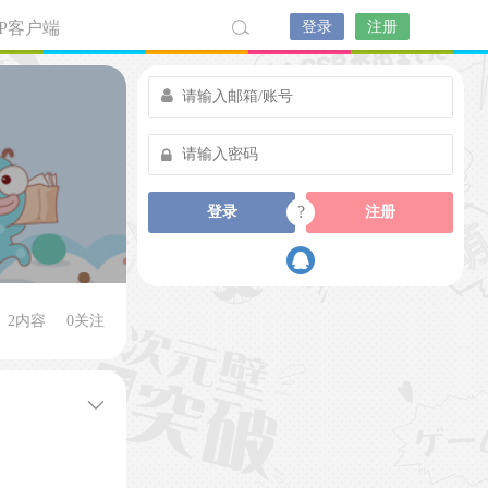
PP客户端
登录
注册
?
登录
注册
2内容
0
关注