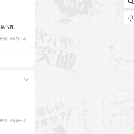
容易当真。
校园
#
每日一水
校园
#
每日一水